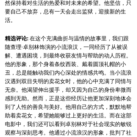
然保持着对生活的热爱和对未来的希望。他坚信，只
要自己不放弃，总有一天会走出监狱，迎接新的生
活。
精选评论:
在这个充满曲折与温情的故事里，我们跟
随查理·卓别林饰演的小流浪汉，一同经历了从被误
解、遭遇困境，到最终收获友情与帮助的动人历程。
他的形象，那个身着条纹西装、戴着圆顶礼帽的小
丑，总是能触动我们内心深处的情感共鸣。当小流浪
汉遇到双目失明的卖花女时，他的心中充满了同情与
无奈。他渴望伸出援手，却又因为自己的身份卑微而
感到无助。然而，正是这些经历让他更加深刻地体会
到了人性的善良与美好。他用自己的方式，默默地帮
助着卖花女，希望她能够过上更好的生活。而在这部
电影中，我们还可以看到卓别林对于社会现实的敏锐
观察与深刻思考。他通过小流浪汉的形象，批判了社