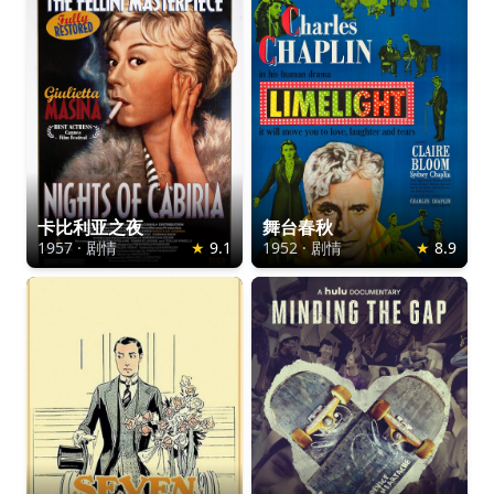
卡比利亚之夜
舞台春秋
1957
·
剧情
★
9.1
1952
·
剧情
★
8.9