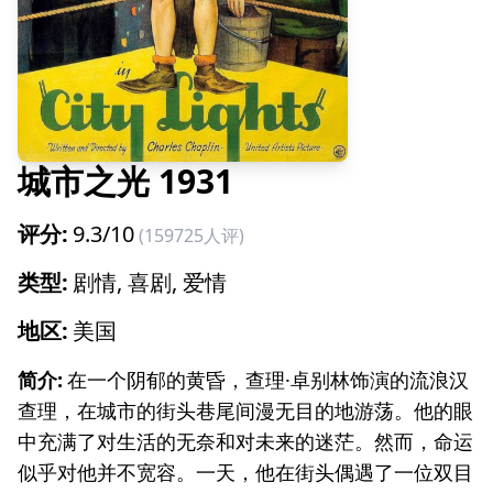
城市之光
1931
评分:
9.3
/10
(
159725
人评)
类型:
剧情, 喜剧, 爱情
地区:
美国
简介:
在一个阴郁的黄昏，查理·卓别林饰演的流浪汉
查理，在城市的街头巷尾间漫无目的地游荡。他的眼
中充满了对生活的无奈和对未来的迷茫。然而，命运
似乎对他并不宽容。一天，他在街头偶遇了一位双目