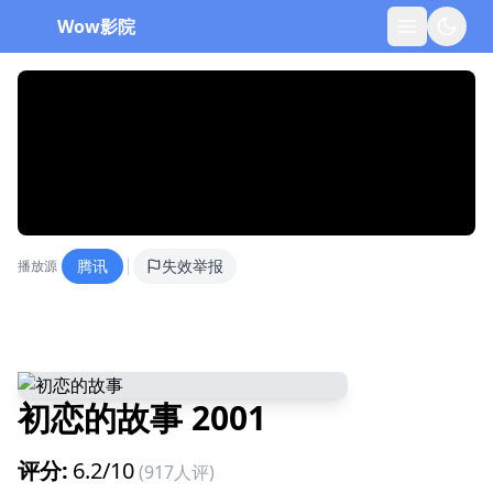
Wow影院
腾讯
失效举报
播放源
初恋的故事
2001
评分:
6.2
/10
(
917
人评)