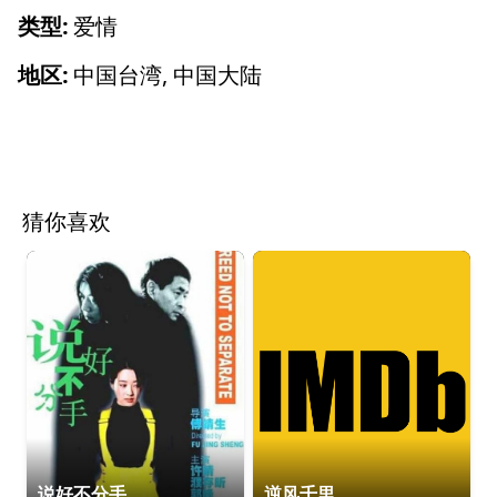
类型:
爱情
地区:
中国台湾, 中国大陆
猜你喜欢
说好不分手
逆风千里