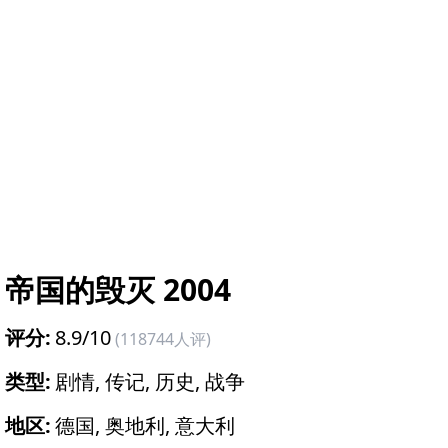
帝国的毁灭
2004
评分:
8.9
/10
(
118744
人评)
类型:
剧情, 传记, 历史, 战争
地区:
德国, 奥地利, 意大利